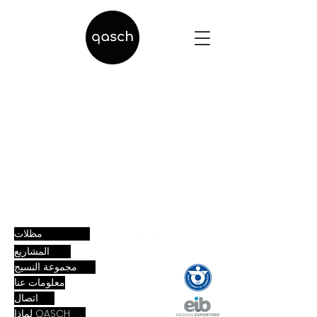
مظلات
المشاريع
مجموعة النسيج
معلومات عنا
اتصال
لماذا QASCH