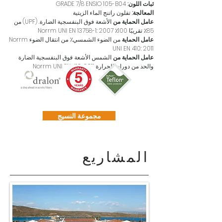
ثبات اللون:
GRADE 7/8 ENSIO 105-B04
المعالجة:
تفلون راتنج الماء الزيتية
عامل الحماية من
الأشعة فوق البنفسجية الضارة. (UPF) من
85٪ تقريبًا 100٪ Norrm UNI EN 13758-1: 2007
عامل الحماية
من الضوء الشمسي٪ من انتقال الضوء Norrm
UNI EN 410: 2011
عامل الحماية من
الشمس الأشعة فوق البنفسجية الضارة
والحد من دوران الحرارة Norrm UNI EN 410: 2011
مجموعة النسيج
المشاريع