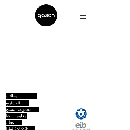
مظلات
المشاريع
مجموعة النسيج
معلومات عنا
اتصال
لماذا QASCH